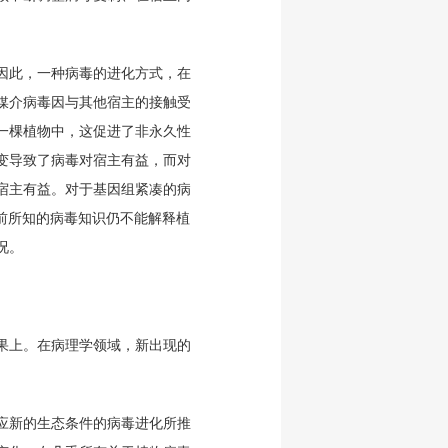
因此，一种病毒的进化方式，在
媒介病毒因与其他宿主的接触受
一棵植物中，这促进了非永久性
变导致了病毒对宿主有益，而对
宿主有益。对于基因组紧凑的病
目前所知的病毒知识仍不能解释植
况。
果上。在病理学领域，新出现的
应新的生态条件的病毒进化所推