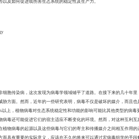
否以及如何促进或伤害生态系统的稳定性及生产力。
gy
非细胞传染病，这次发现为病毒学领域铺平了道路。在接下来的几十年里
威胁方面。然而，近年的一些研究表明，病毒不仅是破坏的媒介，而且也
0%以上，植物病毒对生态系统稳定性和功能的影响可能比其他类型的病毒
物病毒还可能促进它们的宿主适应不断变化的环境。然而，对这种互利互
在植物病毒的起源以及这些病毒与它们的寄主和传播媒介之间相互作用的
方面具有重要的实际意义，应该在不久的将来可以通过宏病毒组学的手段