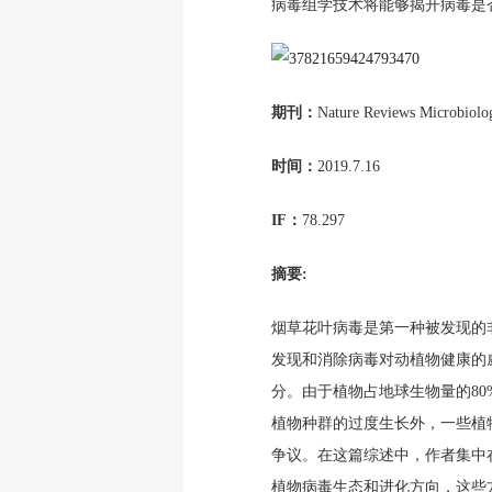
病毒组学技术将能够揭开病毒是
期刊：
Nature Reviews Microbiolo
时间：
2019.7.16
IF：
78.297
摘要:
烟草花叶病毒是第一种被发现的
发现和消除病毒对动植物健康的
分。由于植物占地球生物量的8
植物种群的过度生长外，一些植
争议。在这篇综述中，作者集中
植物病毒生态和进化方向，这些