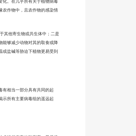
变化。在几乎所有关于植物病毒
缘农作物中，且农作物的感染情
露于其他寄生物或共生体中；二是
物能够减少动物对其的取食或降
温或盐碱等胁迫下植物更易受到
毒有相当一部分具有共同的起
揭示所有主要病毒组的遥远起