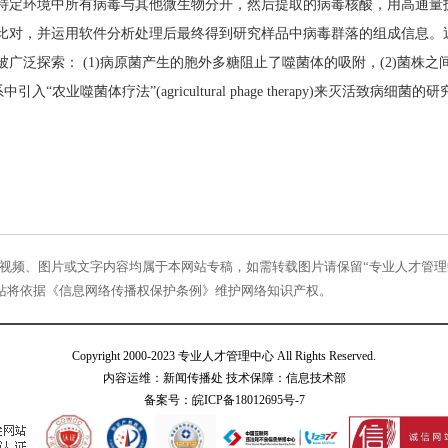
特定环境中所有病毒与其他微生物分开，然后提取的病毒核酸，用高通量
比对，并运用软件分析处理后最终得到研究样品中病毒群落的组成信息。
广泛探索： (1)病原菌产生的胞外多糖阻止了噬菌体的吸附，(2)菌株
入“农业噬菌体疗法”(agricultural phage therapy)来灭活致病细菌
样的视频、图片或文字内容均属于本网站专稿，如需转载图片请保留“专业人才管
站将依据《信息网络传播权保护条例》维护网络知识产权。
Copyright 2000-2023 专业人才管理中心 All Rights Reserved.
内容运维：新闻传播处 技术保障：信息技术部
备案号：
皖ICP备18012695号-7