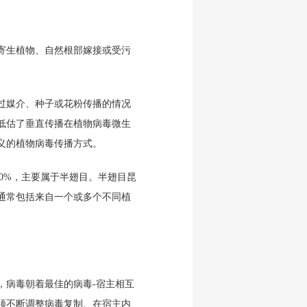
寄生植物、自然根部嫁接或受污
过媒介、种子或花粉传播的情况
低估了垂直传播在植物病毒微生
义的植物病毒传播方式。
0%，主要属于半翅目。半翅目昆
通常包括来自一个或多个不同植
，病毒朝着最佳的病毒-宿主相互
须不断调整病毒复制、在宿主内