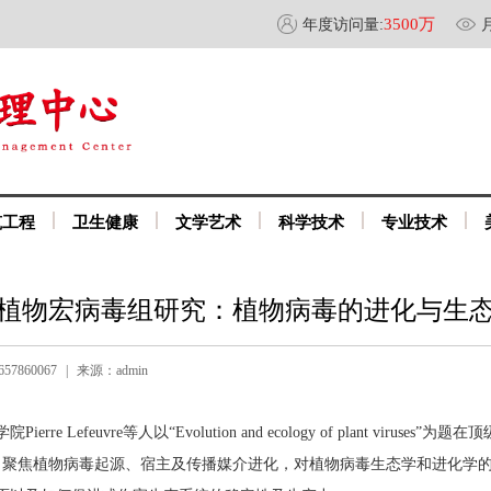
3500万
年度访问量:
筑工程
卫生健康
文学艺术
科学技术
专业技术
植物宏病毒组研究：植物病毒的进化与生
57860067
|
来源：admin
efeuvre等人以“Evolution and ecology of plant viruses”为题在顶级
表综述文章，聚焦植物病毒起源、宿主及传播媒介进化，对植物病毒生态学和进化