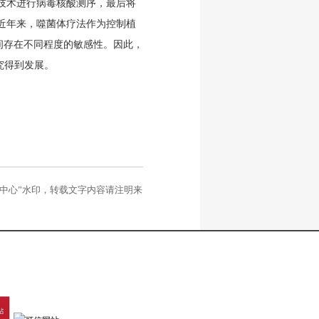
技术进行病毒核酸测序，最后将
近年来，噬菌体疗法作为控制植
之间存在不同程度的敏感性。因此，
的研究得到发展。
理中心”水印，转载文字内容请注明来