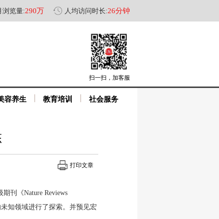
290万
26分钟
月浏览量:
人均访问时长:
扫一扫，加客服
美容养生
教育培训
社会服务
态
打印文章
期刊《Nature Reviews
学的未知领域进行了探索。并预见宏